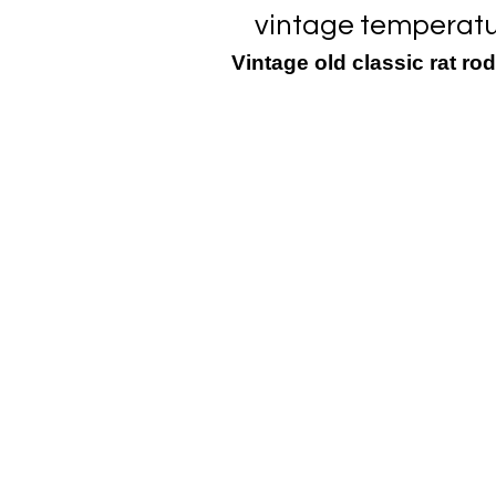
vintage temperat
Vintage old classic rat r